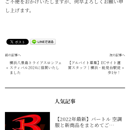
ご不便をおかけいたしますが、何卒よろしくお願い申
し上げます。
前の記事へ
次の記事へ
横浜八景島トライアスロンフェ
【アルバイト募集】ECサイト運
«
スティバル2024に協賛いたし
営スタッフ｜横浜・能見台駅徒
»
ました
歩1分！
人気記事
【2022年最新】バートル 空調
服と新商品をまとめてご…