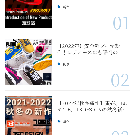
新作
01
【2022年】安全靴プーマ新
作！レディースにも評判の…
秋冬
02
【2022年秋冬新作】寅壱、BU
RTLE、TSDESIGNの秋冬新…
新作