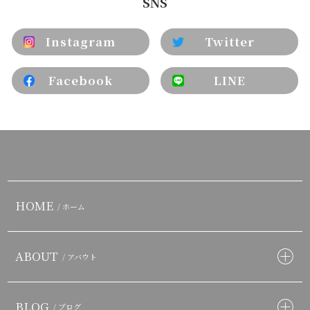
SNS
Instagram
Twitter
Facebook
LINE
HOME
/ ホーム
ABOUT
/ アバウト
BLOG
/ ブログ