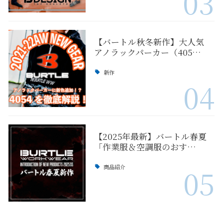
03
【バートル秋冬新作】大人気
アノラックパーカー（405…
新作
04
【2025年最新】バートル春夏
「作業服＆空調服のおす…
商品紹介
05