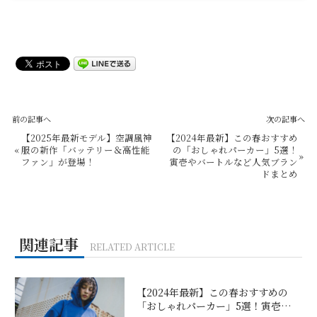
前の記事へ
次の記事へ
【2025年最新モデル】空調風神
【2024年最新】この春おすすめ
«
服の新作「バッテリー＆高性能
の「おしゃれパーカー」5選！
»
ファン」が登場！
寅壱やバートルなど人気ブラン
ドまとめ
関連記事
RELATED ARTICLE
【2024年最新】この春おすすめの
「おしゃれパーカー」5選！寅壱…