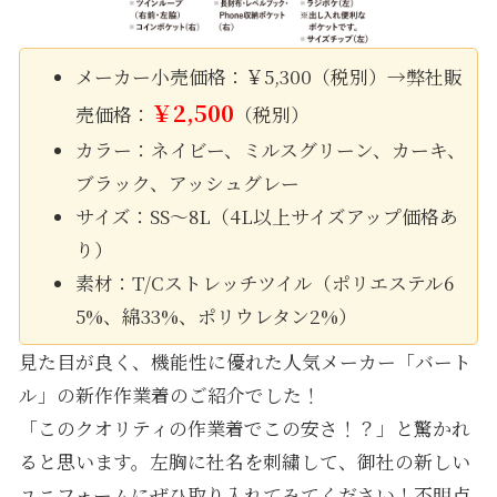
メーカー小売価格：￥5,300（税別）→弊社販
￥2,500
売価格：
（税別）
カラー：ネイビー、ミルスグリーン、カーキ、
ブラック、アッシュグレー
サイズ：SS〜8L（4L以上サイズアップ価格あ
り）
素材：T/Cストレッチツイル（ポリエステル6
5%、綿33%、ポリウレタン2%）
見た目が良く、機能性に優れた人気メーカー「バート
ル」の新作作業着のご紹介でした！
「このクオリティの作業着でこの安さ！？」と驚かれ
ると思います。左胸に社名を刺繍して、御社の新しい
ユニフォームにぜひ取り入れてみてください！不明点