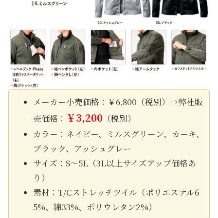
メーカー小売価格：￥6,800（税別）→弊社販
￥3,200
売価格：
（税別）
カラー：ネイビー、ミルスグリーン、カーキ、
ブラック、アッシュグレー
サイズ：S〜5L（3L以上サイズアップ価格あ
り）
素材：T/Cストレッチツイル（ポリエステル6
5%、綿33%、ポリウレタン2%）