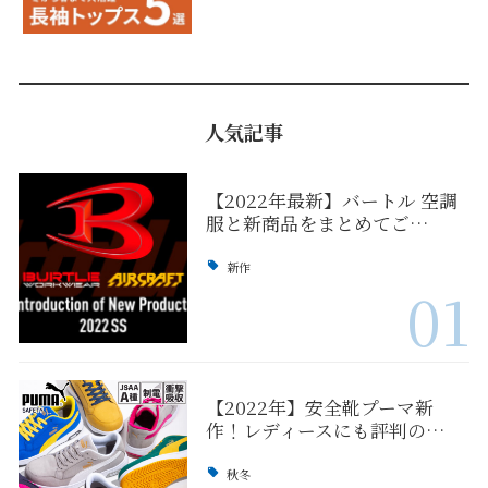
人気記事
【2022年最新】バートル 空調
服と新商品をまとめてご…
新作
01
【2022年】安全靴プーマ新
作！レディースにも評判の…
秋冬