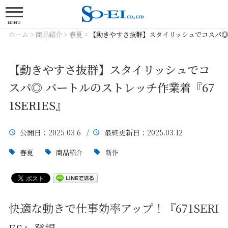
MENU
ホーム
>
商品紹介
>
春夏
>
【動きやすさ抜群】スタイリッシュでコスパ◎ バ
【動きやすさ抜群】スタイリッシュでコ
スパ◎ バートルのストレッチ作業着『67
1SERIES』
公開日
：2025.03.6 /
最終更新日
：2025.03.12
春夏
商品紹介
新作
快適な動きで仕事効率アップ！『671SERI
ES』登場