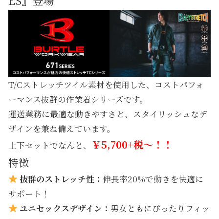
T/Cストレッチツイル素材を使用した、コストパフォ
ーマンス抜群の作業着シリーズです。
運送業務に最適な動きやすさと、スタイリッシュなデ
ザインを兼ね備えています。
￥5,700+税～！！
上下セットでなんと、
特徴
抜群のストレッチ性：
伸長率20%で動きを快適に
サポート！
ユニセックスデザイン：
男女ともにぴったりフィッ