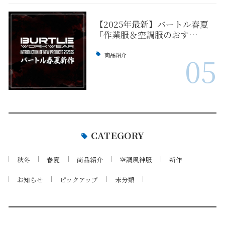
【2025年最新】バートル春夏
「作業服＆空調服のおす…
商品紹介
05
CATEGORY
秋冬
春夏
商品紹介
空調風神服
新作
お知らせ
ピックアップ
未分類