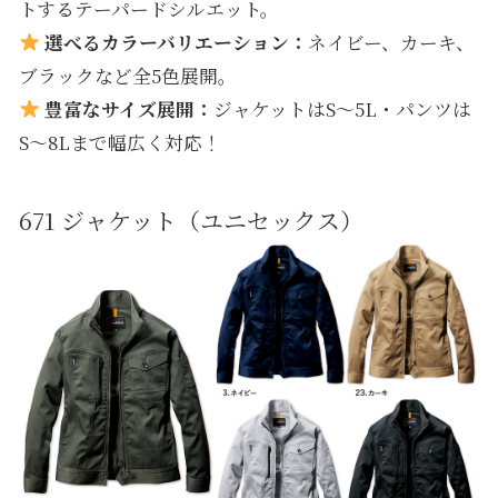
トするテーパードシルエット。
選べるカラーバリエーション：
ネイビー、カーキ、
ブラックなど全5色展開。
豊富なサイズ展開：
ジャケットはS～5L・パンツは
S～8Lまで幅広く対応！
671 ジャケット（ユニセックス）