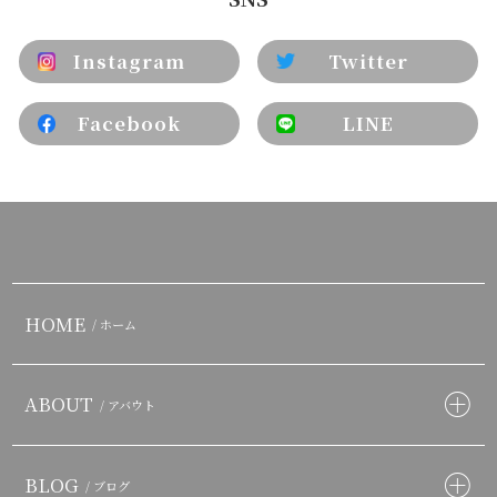
Instagram
Twitter
Facebook
LINE
HOME
/ ホーム
ABOUT
/ アバウト
BLOG
/ ブログ