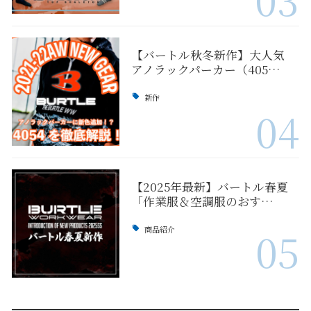
【バートル秋冬新作】大人気
アノラックパーカー（405…
新作
04
【2025年最新】バートル春夏
「作業服＆空調服のおす…
商品紹介
05